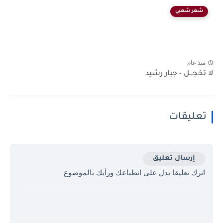
شعر شعبي
منذ عام
لا تخجـــل - جبار رشيد
تعليقات
إرسال تعليق
اترك تعليقا يدل على انطباعك ورأيك بالموضوع