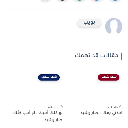
بويب
مقالات قد تهمك
شعر شعبي
شعر شعبي
منذ عام
منذ عام
اخذني يمك - جبار رشيد
لو كلك أحبك ، لو أحب كلّك -
جبار رشيد