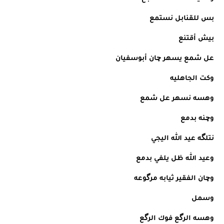
بس للقنابل نستمع
بيش أقتنع
عل شمع يسهر چان أبوسفيان
وكت الجاهليه
وهسه نسهر عل شمع
وچنه بدمع
نتلگه عيد الله اليجي
وعيد الله ظل يلفي بدمع
وچان الفقير ثيابه مرگوعه
وسمل
وهسه الرگع فوك الرگع