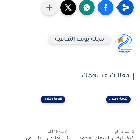
مجلة بويب الثقافية
مقالات قد تهمك
ثقافة وفنون
ثقافة وفنون
منذ 5 أيام
منذ 10 أيام
كيف ترضى السماء - محمد
ثريا أحلامي - ربا رباعي