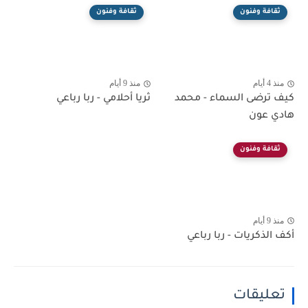
ثقافة وفنون
ثقافة وفنون
منذ 4 أيام
منذ 9 أيام
كيف ترضى السماء - محمد
ثريا أحلامي - ربا رباعي
هادي عون
ثقافة وفنون
منذ 9 أيام
أكف الذكريات - ربا رباعي
تعليقات