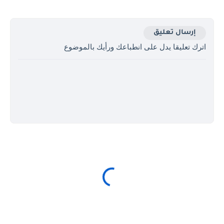
إرسال تعليق
اترك تعليقا يدل على انطباعك ورأيك بالموضوع