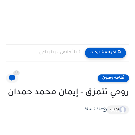
ثريا أحلامي - ربا رباعي
📁 أخر المشاركات
0
ثقافة وفنون
روحي تتمزق - إيمان محمد حمدان
بويب
منذ 2 سنة