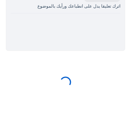
اترك تعليقا يدل على انطباعك ورأيك بالموضوع