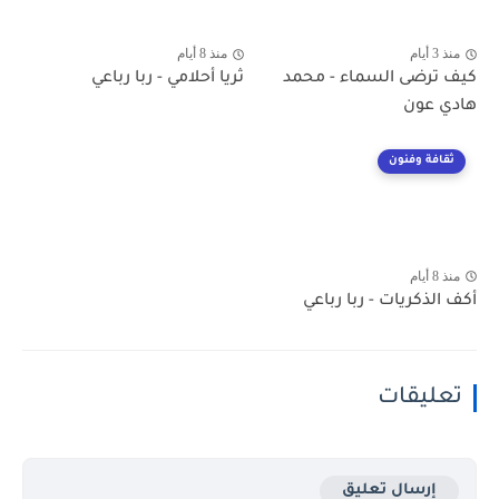
منذ 3 أيام
منذ 8 أيام
كيف ترضى السماء - محمد
ثريا أحلامي - ربا رباعي
هادي عون
ثقافة وفنون
منذ 8 أيام
أكف الذكريات - ربا رباعي
تعليقات
إرسال تعليق