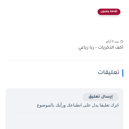
ثقافة وفنون
منذ 9 أيام
أكف الذكريات - ربا رباعي
تعليقات
إرسال تعليق
اترك تعليقا يدل على انطباعك ورأيك بالموضوع