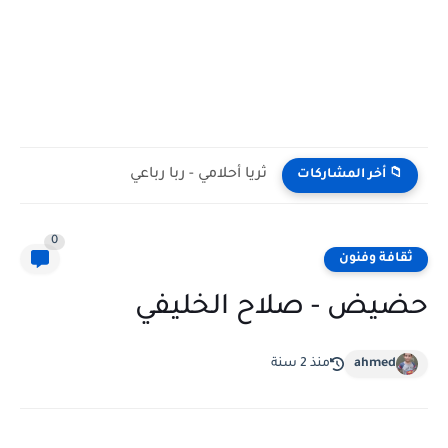
ثريا أحلامي - ربا رباعي
📁 أخر المشاركات
0
ثقافة وفنون
حضيض - صلاح الخليفي
ahmed
منذ 2 سنة