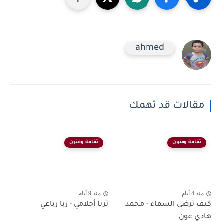
ahmed
مقالات قد تهمك
ثقافة وفنون
ثقافة وفنون
منذ 4 أيام
منذ 9 أيام
كيف ترضى السماء - محمد
ثريا أحلامي - ربا رباعي
هادي عون