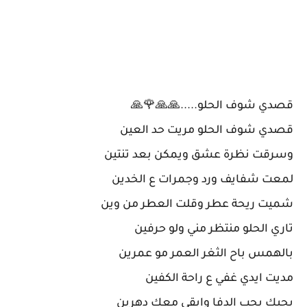
قصدي شوف الحلو.....🙏🙏🌹🙏
قصدي شوف الحلو مريت حد العين
وسرقت نظرة عشق ويمكن بعد تنتين
لمعت شفايف ورد وجمرات ع الخدين
شميت ريحة عطر وقلت العطر من وين
تاري الحلو منتظر مني ولو حرفين
بالهمس باح الثغر العمر مو عمرين
مديت ايدي غفي ع راحة الكفين
بحبك بحب الدفا وابقى معك دهرين