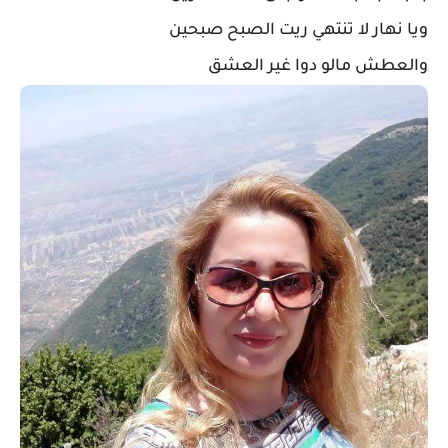
ويا نهار لا تنتهي ريت الصبح صبحين
والعطش مالو دوا غير العشق