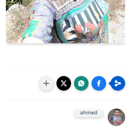
ahmed