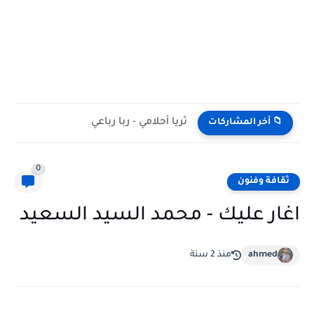
ثريا أحلامي - ربا رباعي
📁 أخر المشاركات
0
ثقافة وفنون
اغار عليك - محمد السيد السعيد
ahmed
منذ 2 سنة