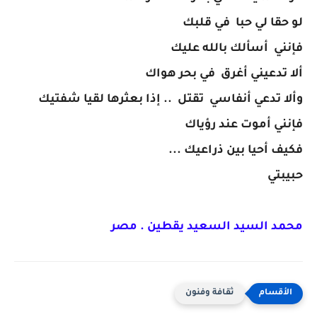
لو حقا لي حبا في قلبك
فإنني أسألك بالله عليك
ألا تدعيني أغرق في بحر هواك
وألا تدعي أنفاسي تقتل .. إذا بعثرها لقيا شفتيك
فإنني أموت عند رؤياك
فكيف أحيا بين ذراعيك ...
حبيبتي
محمد السيد السعيد يقطين . مصر
ثقافة وفنون