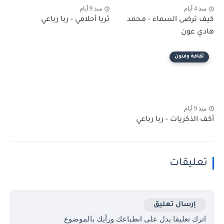
منذ 4 أيام
منذ 9 أيام
كيف ترضى السماء - محمد
ثريا أحلامي - ربا رباعي
هادي عون
ثقافة وفنون
منذ 9 أيام
أكف الذكريات - ربا رباعي
تعليقات
إرسال تعليق
اترك تعليقا يدل على انطباعك ورأيك بالموضوع