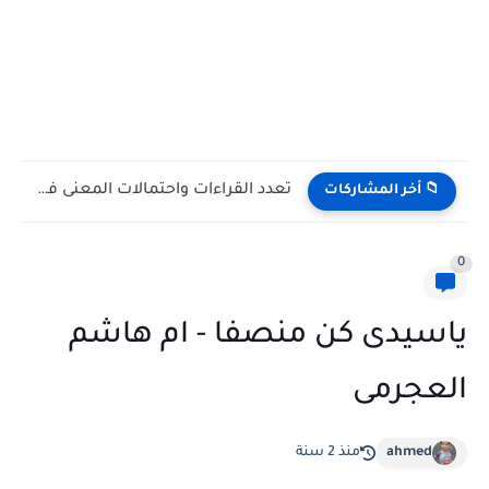
تعدد القراءات واحتمالات المعنى في شعر أدونيس: مقاربة تأويلية في...
📁 أخر المشاركات
0
ياسيدى كن منصفا - ام هاشم
العجرمى
ahmed
منذ 2 سنة