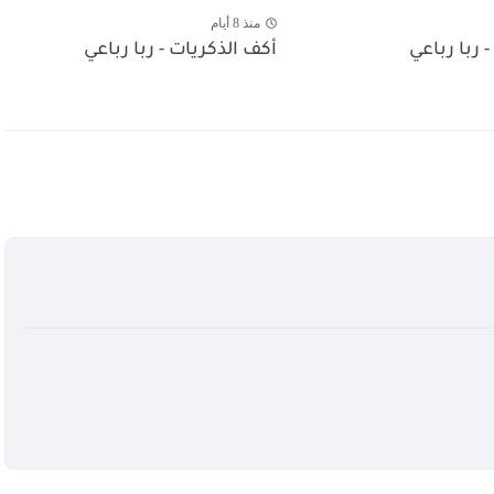
منذ 8 أيام
- ربا رباعي
أكف الذكريات - ربا رباعي