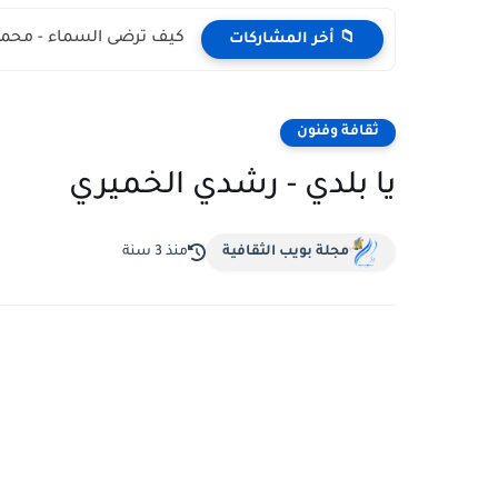
كيف ترضى السماء - محمد
📁 أخر المشاركات
ثقافة وفنون
يا بلدي - رشدي الخميري
مجلة بويب الثقافية
منذ 3 سنة