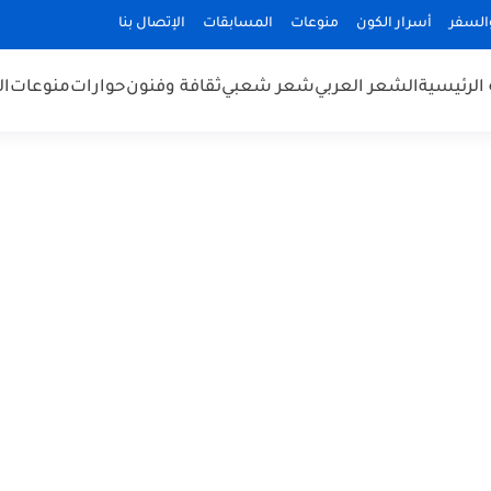
السفر
أسرار الكون
منوعات
المسابقات
الإتصال بنا
الرئيسية
الشعر العربي
شعر شعبي
ثقافة وفنون
حوارات
منوعات
ال