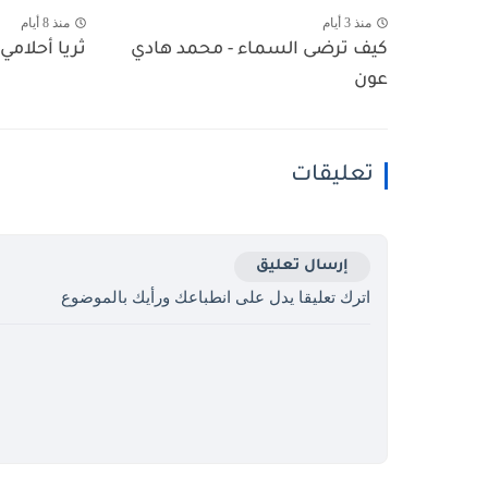
منذ 3 أيام
منذ 8 أيام
كيف ترضى السماء - محمد هادي
ثريا أحلامي 
عون
تعليقات
إرسال تعليق
اترك تعليقا يدل على انطباعك ورأيك بالموضوع