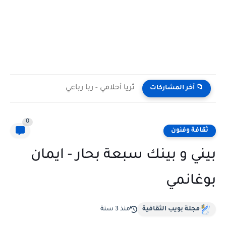
ثريا أحلامي - ربا رباعي
📁 أخر المشاركات
0
ثقافة وفنون
بيني و بينك سبعة بحار - ايمان
بوغانمي
مجلة بويب الثقافية
منذ 3 سنة