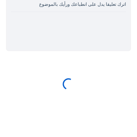
اترك تعليقا يدل على انطباعك ورأيك بالموضوع