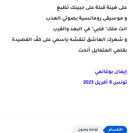
على هيئة قبلة على جبينك تطبع
و موسيقى رومانسية بصوتي العذب
انت ملك" قلبي" في البعد والقرب
و شعرك العاشق تنقشه بإسمي على كفّ القصيدة
بقلمي المتمايل أنحت
إيمان بوغانمي
تونس 9 أفريل 2023
ثقافة وفنون