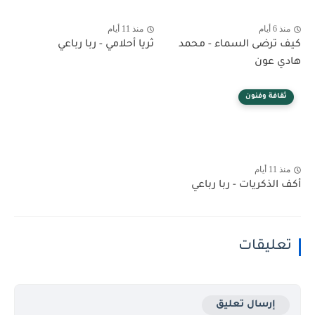
منذ 6 أيام
منذ 11 أيام
كيف ترضى السماء - محمد
ثريا أحلامي - ربا رباعي
هادي عون
ثقافة وفنون
منذ 11 أيام
أكف الذكريات - ربا رباعي
تعليقات
إرسال تعليق