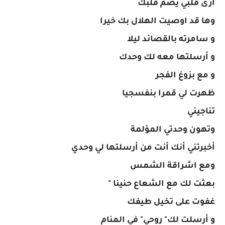
أرى قلبي يضمّ قلبك
وها قد اوصيت الهلال بك خيرا
و سامرته بالقصائد ليلا
و أرسلتها معه لك وحدك
و مع بزوغ الفجر
ظهرت لي قمرا بنفسجيا
تناجيني
وتهون وحدتي المؤلمة
أخبرتني أنك أنت من أرسلتها لي وحدي
ومع اشراقة الشمس
بعثت لك مع الشعاع حنينا "
غفوت على تخيل طيفك
و أرسلت لك" روحي" في المنام