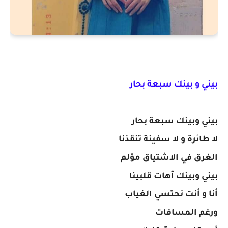
بيني و بينك سبعة بحار
بيني وبينك سبعة بحار
لا طائرة و لا سفينة تنقذنا
الغرق في الاشتياق مؤلم
بيني وبينك آهات قلبينا
أنا و أنت نحتسي الغياب
ورغم المسافات