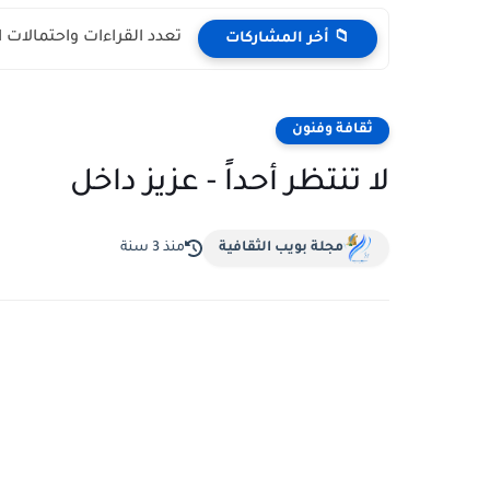
تعدد القراءات واحتمالات 
📁 أخر المشاركات
ثقافة وفنون
لا تنتظر أحداً - عزيز داخل
مجلة بويب الثقافية
منذ 3 سنة