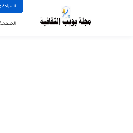
السياحة و
الصفحة 