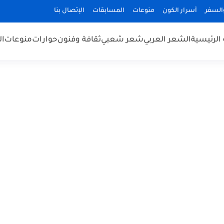
السفر
أسرار الكون
منوعات
المسابقات
الإتصال بنا
الرئيسية
الشعر العربي
شعر شعبي
ثقافة وفنون
حوارات
منوعات
ال