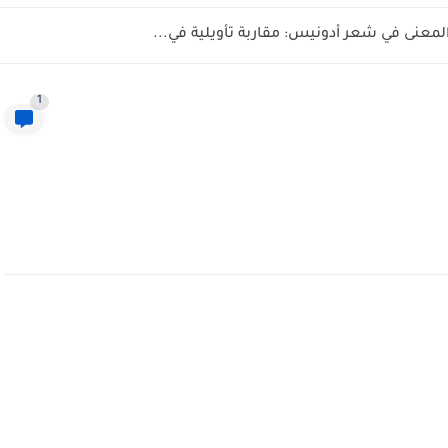
المعنى في شعر أدونيس: مقاربة تأويلية في...
1