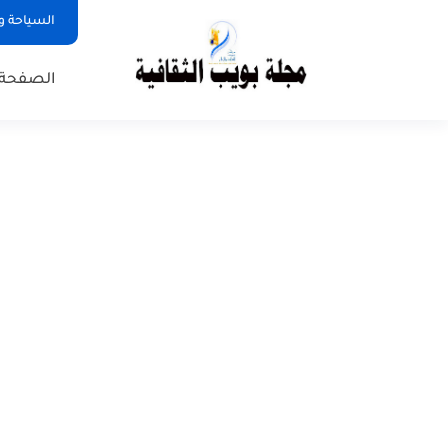
السياحة و
الصفحة 