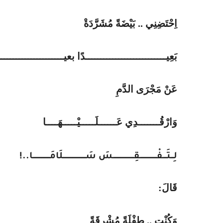
اِحْتَضِنِي
..
بَيْضَةً
مُشَرَّدَةْ
بَعِيـــــــــــــــــــــــــــدًا
بعيــــــــــــــــــــــ
عَنْ
مَجْرَى
الدَّمِ
وَارْقُـــــــدِي
عَــــــلَـــــيْـــــهَــــا
لِـــتَــــفْـــــــــــــــــقِـــــــــــــــــــــسَ سَـــــــــــــــــــــــلَامَـــــــــــــــــا..!
قَالَ:
وَكُنْتِ .. طِفْلَةً
مُشْرِقَةً