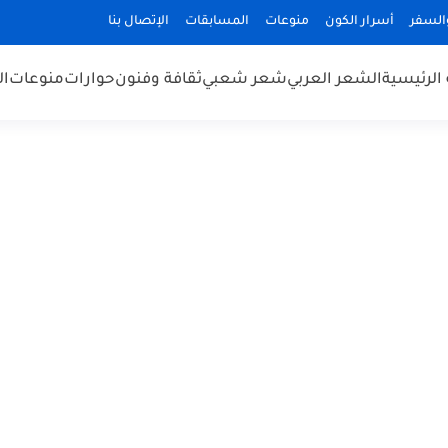
السفر
أسرار الكون
منوعات
المسابقات
الإتصال بنا
الرئيسية
الشعر العربي
شعر شعبي
ثقافة وفنون
حوارات
منوعات
ال