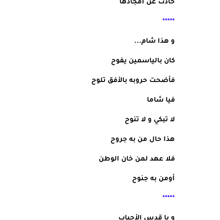
حادت عن أمجادها
                                                                   *****
و هذا شام...
كان بالياسمين يفوح
فأضحت حروبه بالأفق تلوح
فيا شاما
لا تبكي و لا تنوح
هذا حال من به جروح
فلا عهد لمن خان الوطن
أومن به جنوح
                                                                 *****
و يا قدس الأحباب