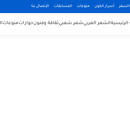
السفر
أسرار الكون
منوعات
المسابقات
الإتصال بنا
الرئيسية
الشعر العربي
شعر شعبي
ثقافة وفنون
حوارات
منوعات
ال