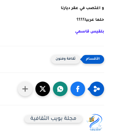
و اغتصب في عقر ديارنا 
حلما عربيا؟؟؟؟
بلقيس قاسمي
ثقافة وفنون
مجلة بويب الثقافية