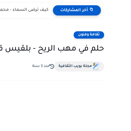
كيف ترضى السماء - محمد
📁 أخر المشاركات
ثقافة وفنون
حلم في مهب الريح - بلقيس 
مجلة بويب الثقافية
منذ 3 سنة