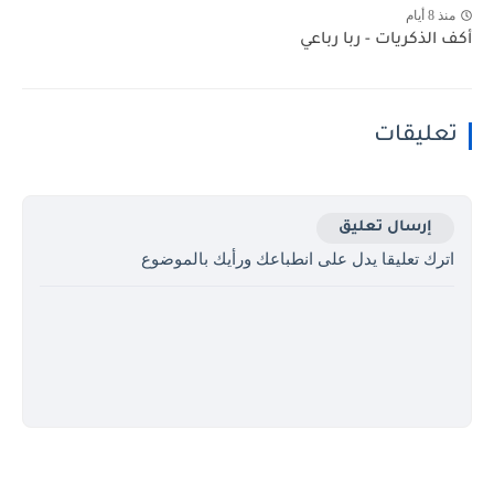
منذ 8 أيام
أكف الذكريات - ربا رباعي
تعليقات
إرسال تعليق
اترك تعليقا يدل على انطباعك ورأيك بالموضوع