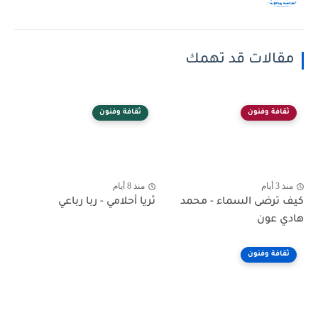
مقالات قد تهمك
ثقافة وفنون
ثقافة وفنون
منذ 3 أيام
منذ 8 أيام
كيف ترضى السماء - محمد
ثريا أحلامي - ربا رباعي
هادي عون
ثقافة وفنون