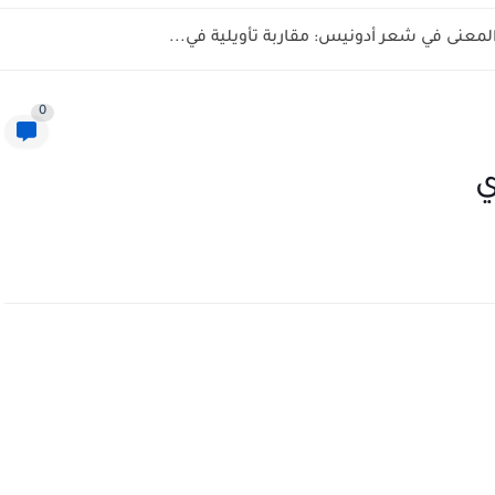
المعنى في شعر أدونيس: مقاربة تأويلية في...
0
ي