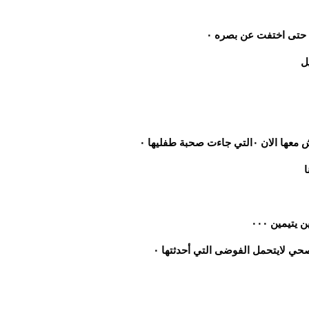
يمين ٠٠٠
ي لايتحمل الفوضى التي أحدثتها ٠