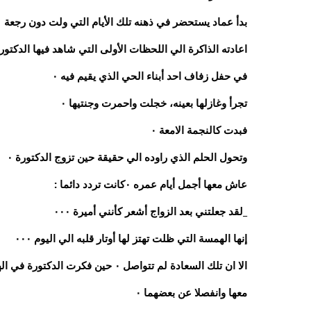
بدأ عماد يستحضر في ذهنه تلك الأيام التي ولت دون رجعة ٠
اعادته الذاكرة الي اللحظات الأولى التي شاهد فيها الدكتور
في حفل زفاف احد أبناء الحي الذي يقيم فيه ٠
تجرأ وغازلها بعينه، خجلت واحمرت وجنتيها ٠
فبدت كالنجمة الامعة ٠
وتحول الحلم الذي راوده الي حقيقة حين تزوج الدكتورة ٠
عاش معها أجمل أيام عمره ٠كانت تردد دائما :
_لقد جعلتني بعد الزواج أشعر كأنني أميرة ٠٠٠
إنها الهمسة التي ظلت تهتز لها أوتار قلبه الي اليوم ٠٠٠
معها وانفصلا عن بعضهما ٠