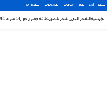
السفر
أسرار الكون
منوعات
المسابقات
الإتصال بنا
الرئيسية
الشعر العربي
شعر شعبي
ثقافة وفنون
حوارات
منوعات
ال