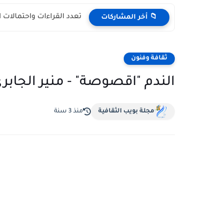
تعدد القراءات واحتمالات 
📁 أخر المشاركات
ثقافة وفنون
الندم "اقصوصة" - منير الجابر
مجلة بويب الثقافية
منذ 3 سنة