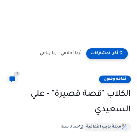
ثريا أحلامي - ربا رباعي
📁 أخر المشاركات
0
ثقافة وفنون
الكلاب "قصة قصيرة" - علي
السعيدي
مجلة بويب الثقافية
منذ 3 سنة