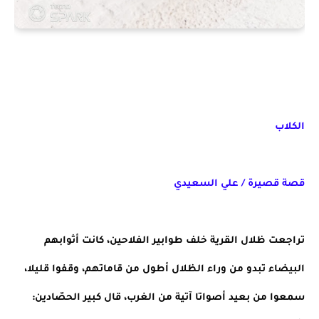
الكلاب
قصة قصيرة / علي السعيدي
تراجعت ظلال القرية خلف طوابير الفلاحين، كانت أثوابهم 
البيضاء تبدو من وراء الظلال أطول من قاماتهم، وقفوا قليلا، 
سمعوا من بعيد أصواتا آتية من الغرب، قال كبير الحصّادين: 