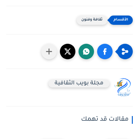
ثقافة وفنون
مجلة بويب الثقافية
مقالات قد تهمك