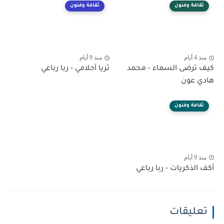
ثقافة وفنون
ثقافة وفنون
منذ 4 أيام
منذ 9 أيام
كيف ترضى السماء - محمد
ثريا أحلامي - ربا رباعي
هادي عون
ثقافة وفنون
منذ 9 أيام
أكف الذكريات - ربا رباعي
تعليقات