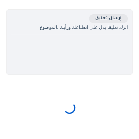
إرسال تعليق
اترك تعليقا يدل على انطباعك ورأيك بالموضوع