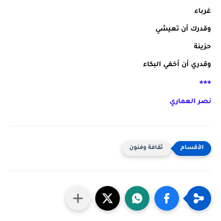
غرباء
وقدرك أن تعيشي
حزينة
وقدري أن أخفي البكاء
***
نصر العماري
ثقافة وفنون