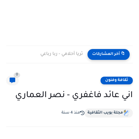
ثريا أحلامي - ربا رباعي
📁 أخر المشاركات
0
ثقافة وفنون
اني عائد فاغفري - نصر العماري
مجلة بويب الثقافية
منذ 4 سنة