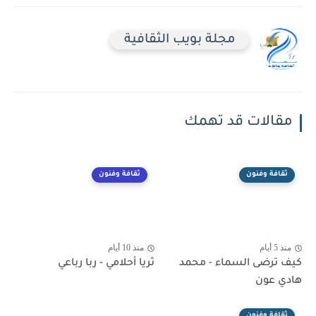
مجلة بويب الثقافية
مقالات قد تهمك
ثقافة وفنون
ثقافة وفنون
منذ 5 أيام
منذ 10 أيام
كيف ترضى السماء - محمد
ثريا أحلامي - ربا رباعي
هادي عون
ثقافة وفنون