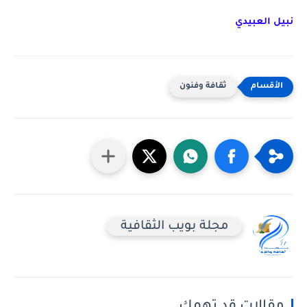
نبيل العبيدي
ثقافة وفنون
مجلة بويب الثقافية