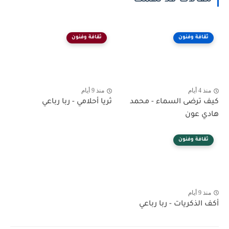
مقالات قد تهمك
ثقافة وفنون
ثقافة وفنون
منذ 4 أيام
منذ 9 أيام
كيف ترضى السماء - محمد
ثريا أحلامي - ربا رباعي
هادي عون
ثقافة وفنون
منذ 9 أيام
أكف الذكريات - ربا رباعي