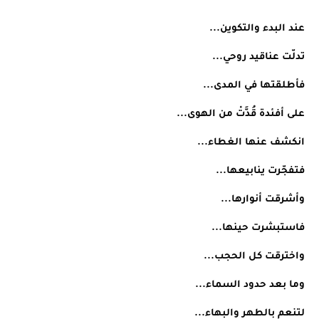
عند البدء والتكوين...
تدلّت عناقيد روحي...
فأطلقتها في المدى...
على أفئدة قُدَّتْ من الهوى...
انكشف عنها الغطاء...
فتفجّرت ينابيعها...
وأشرقت أنوارها...
فاستبشرت حينها...
واخترقت كل الحجب...
وما بعد حدود السماء...
لتنعم بالطهر والبهاء...