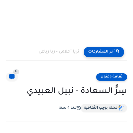
ثريا أحلامي - ربا رباعي
📁 أخر المشاركات
0
ثقافة وفنون
سِرُّ السعادة - نبيل العبيدي
مجلة بويب الثقافية
منذ 4 سنة