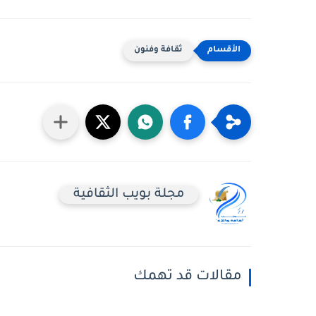
ثقافة وفنون
مجلة بويب الثقافية
مقالات قد تهمك