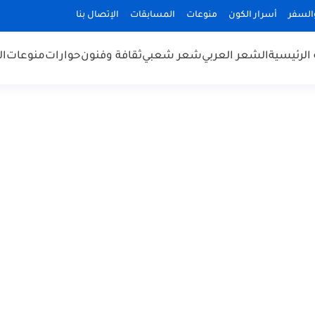
السفر
أسرار الكون
منوعات
المسابقات
الإتصال بنا
الرئيسية
الشعر العربي
شعر شعبي
ثقافة وفنون
حوارات
منوعات
ال