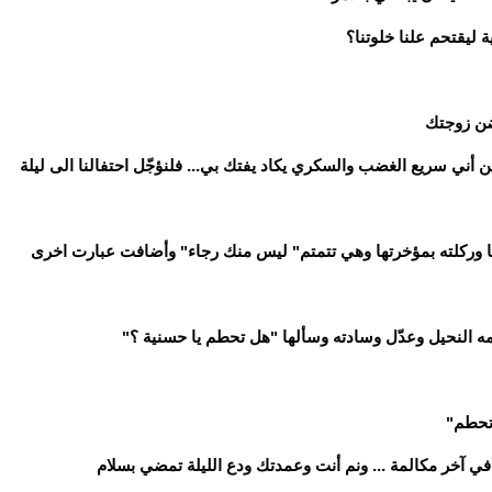
ة ليقتحم علنا خلوتنا؟
حضن زوجتك
ني سريع الغضب والسكري يكاد يفتك بي... فلنؤجّل احتفالنا الى ليلة
 وركلته بمؤخرتها وهي تتمتم" ليس منك رجاء" وأضافت عبارت اخرى
 النحيل وعدّل وسادته وسألها "هل تحطم يا حسنية ؟"
 تحطم"
في آخر مكالمة ... ونم أنت وعمدتك ودع الليلة تمضي بسلام