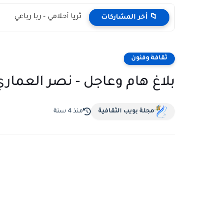
ثريا أحلامي - ربا رباعي
📁 أخر المشاركات
ثقافة وفنون
بلاغ هام وعاجل - نصر العماري
مجلة بويب الثقافية
منذ 4 سنة