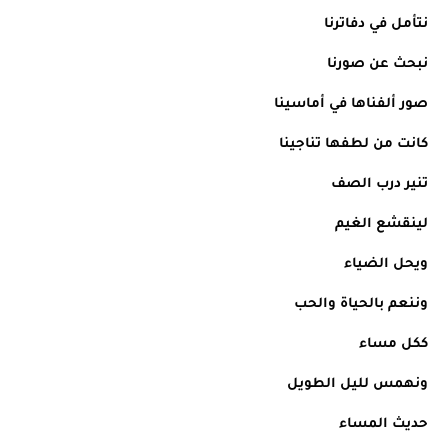
نتأمل في دفاترنا 
نبحث عن صورنا 
صور ألفناها في أماسينا 
كانت من لطفها تناجينا 
تنير درب الصف
لينقشع الغيم 
ويحل الضياء 
وننعم بالحياة والحب 
ككل مساء 
ونهمس لليل الطويل 
حديث المساء