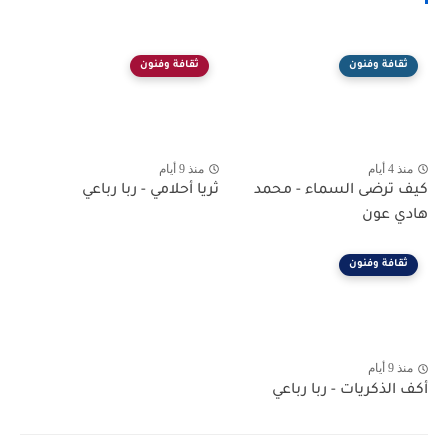
ثقافة وفنون
ثقافة وفنون
منذ 4 أيام
منذ 9 أيام
كيف ترضى السماء - محمد
ثريا أحلامي - ربا رباعي
هادي عون
ثقافة وفنون
منذ 9 أيام
أكف الذكريات - ربا رباعي