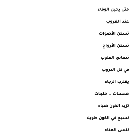
متى يحين الوفاء 
عند الغروب 
تسكن الأصوات 
تسكن الأرواح 
تتعانق القلوب 
في كل الدروب 
يقترب الرجاء 
همسات .. خلجات 
تزيد الكون ضياء 
نسبح في الكون طويلا 
ننسى العناء 