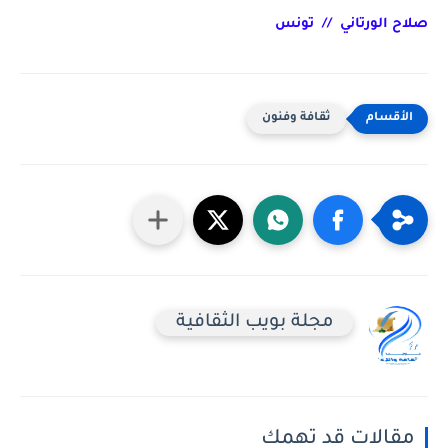
صلاح الورتاني  //  تونس
ثقافة وفنون
مجلة بويب الثقافية
مقالات قد تهمك