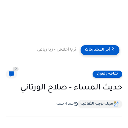
ثريا أحلامي - ربا رباعي
📁 أخر المشاركات
0
ثقافة وفنون
حديث المساء - صلاح الورتاني
مجلة بويب الثقافية
منذ 4 سنة