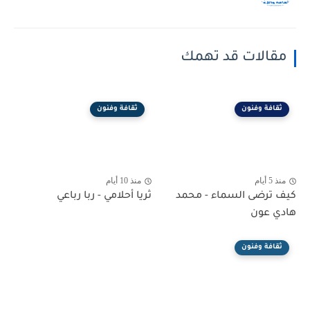
مقالات قد تهمك
ثقافة وفنون
ثقافة وفنون
منذ 5 أيام
منذ 10 أيام
كيف ترضى السماء - محمد
ثريا أحلامي - ربا رباعي
هادي عون
ثقافة وفنون