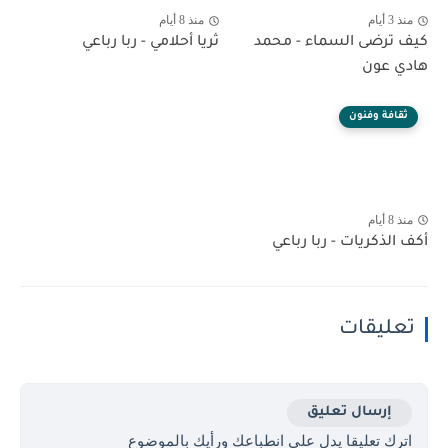
منذ 3 أيام
منذ 8 أيام
كيف ترضى السماء - محمد
ثريا أحلامي - ربا رباعي
هادي عون
ثقافة وفنون
منذ 8 أيام
أكف الذكريات - ربا رباعي
تعليقات
إرسال تعليق
اترك تعليقا يدل على انطباعك ورأيك بالموضوع