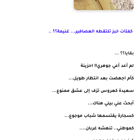
كفتات خبز تلتقطه العصافير... غنيمة؟؟ .. 
بقايا؟؟ ... 
لم أعد أعي جوهري!! احزينة 
كأم اجهضت بعد انتظار طويل... 
سعيدة كعروس تزف إلى عشق ممنوع... 
أبحث عني بيني هناك... 
كسجارة يقتسمها شباب موجوع... 
كموطني.. تنهشه غربان.... 