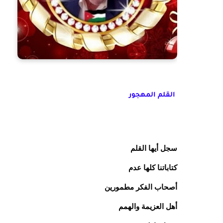
القلم المهجور
سجل أيها القلم
كتاباتنا كلها عدم
أصحاب الفكر مطمورين
أهل العزيمة والهمم