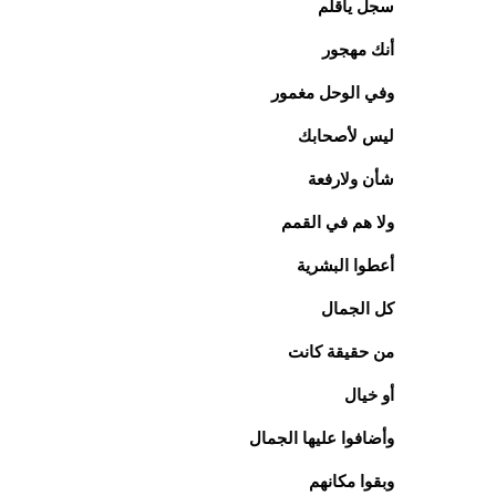
سجل ياقلم
أنك مهجور
وفي الوحل مغمور
ليس لأصحابك
شأن ولارفعة
ولا هم في القمم
أعطوا البشرية
كل الجمال
من حقيقة كانت
أو خيال
وأضافوا عليها الجمال
وبقوا مكانهم