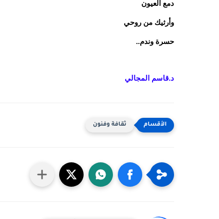
دمع العيون
وأرثيك من روحي
حسرة وندم..
د.قاسم المجالي
ثقافة وفنون