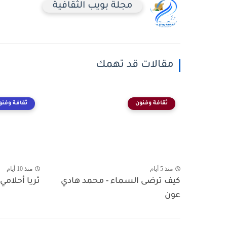
مجلة بويب الثقافية
مقالات قد تهمك
ثقافة وفنون
ثقافة وفنو
منذ 5 أيام
منذ 10 أيام
كيف ترضى السماء - محمد هادي
ثريا أحلامي 
عون