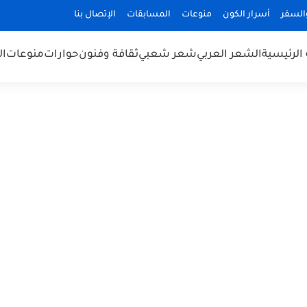
السفر
أسرار الكون
منوعات
المسابقات
الإتصال بنا
الرئيسية
الشعر العربي
شعر شعبي
ثقافة وفنون
حوارات
منوعات
ال