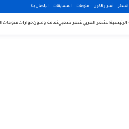
السفر
أسرار الكون
منوعات
المسابقات
الإتصال بنا
الرئيسية
الشعر العربي
شعر شعبي
ثقافة وفنون
حوارات
منوعات
ال