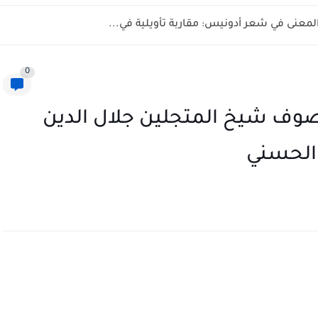
المعنى في شعر أدونيس: مقاربة تأويلية في...
0
صوف شيخ المتجلين جلال الدين
ي الحسني