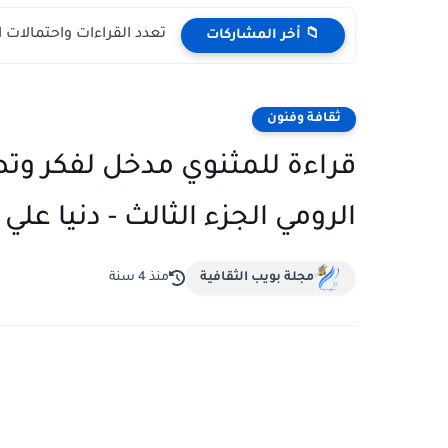
تعدد القراءات واحتمالات 
📁 أخر المشاركات
ثقافة وفنون
قراءة للمثنوي مدخل لفكر وت
الرومي الجزء الثالث - دنيا عل
مجلة بويب الثقافية
منذ 4 سنة