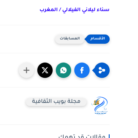
سناء ليلاني الفيلالي / المغرب
المسابقات
مجلة بويب الثقافية