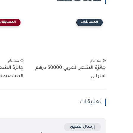
مقالات قد تهمك
المسابقات
المسابقات
منذ عام
منذ عام
جائزة الشعر العربي 50000 درهم
جائزة الشعر
اماراتي
المخصصة للأفر
تعليقات
إرسال تعليق