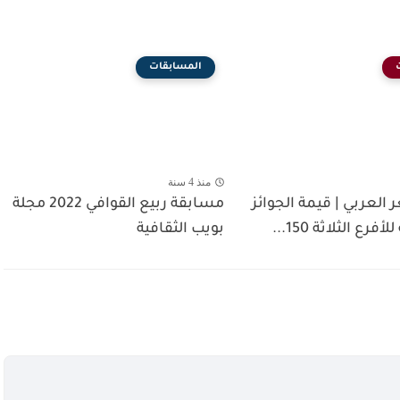
المسابقات
منذ 4 سنة
 العربي | قيمة الجوائز
مسابقة ربيع القوافي 2022 مجلة
ع الثلاثة 150...
بويب الثقافية