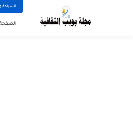
السياحة و
الصفحة 