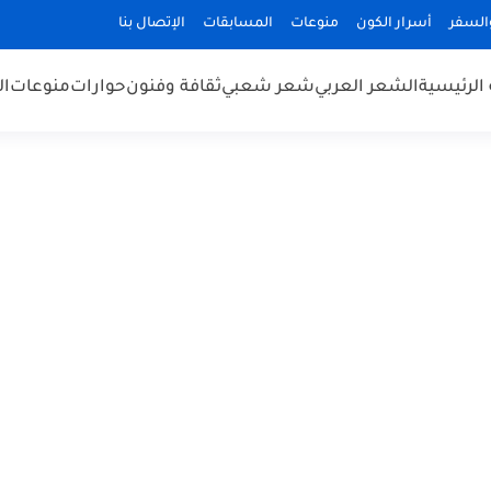
السفر
أسرار الكون
منوعات
المسابقات
الإتصال بنا
الرئيسية
الشعر العربي
شعر شعبي
ثقافة وفنون
حوارات
منوعات
ال