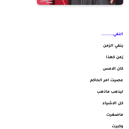
النفي........
ينفي الزمن
زمن كهذا
كان الامس
عصيت امر الحاكم
ليذهب ماذهب
كل الاشياء
ماصغرت
وكبرت