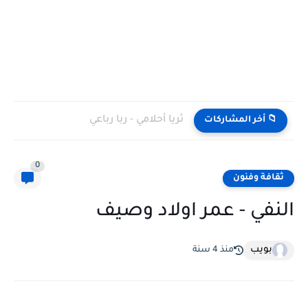
ثريا أحلامي - ربا رباعي
📁 أخر المشاركات
0
ثقافة وفنون
النفي - عمر اولاد وصيف
بويب
منذ 4 سنة