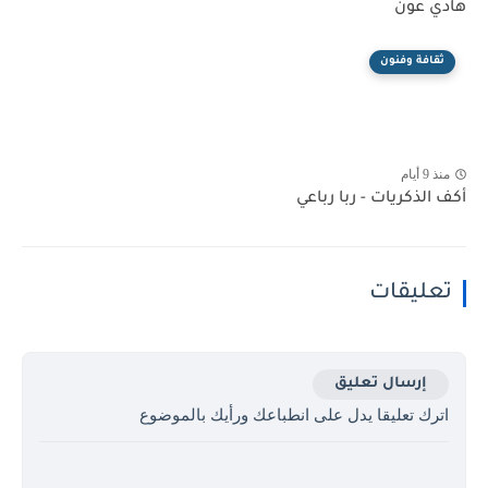
هادي عون
ثقافة وفنون
منذ 9 أيام
أكف الذكريات - ربا رباعي
تعليقات
إرسال تعليق
اترك تعليقا يدل على انطباعك ورأيك بالموضوع