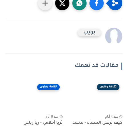
بويب
مقالات قد تهمك
ثقافة وفنون
ثقافة وفنون
منذ 4 أيام
منذ 9 أيام
كيف ترضى السماء - محمد
ثريا أحلامي - ربا رباعي