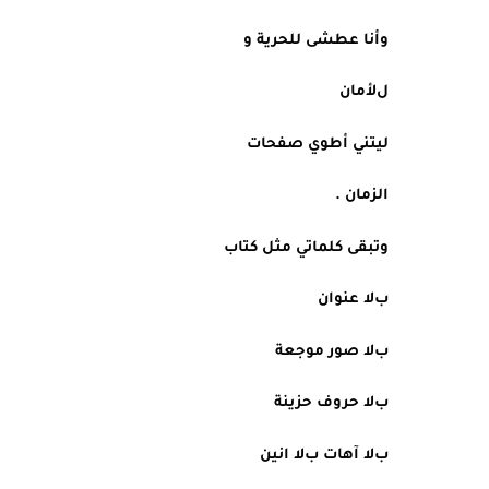
وأنا عطشى للحرية و
لﻷمان
ليتني أطوي صفحات 
الزمان .
وتبقى كلماتي مثل كتاب
بﻻ عنوان
بﻻ صور موجعة
بﻻ حروف حزينة
بﻻ آهات بﻻ انين   