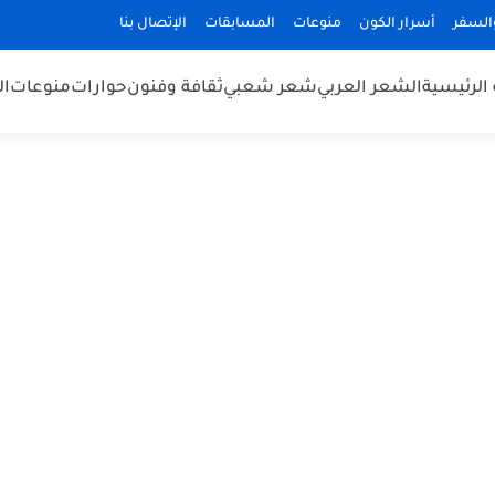
السفر
أسرار الكون
منوعات
المسابقات
الإتصال بنا
الرئيسية
الشعر العربي
شعر شعبي
ثقافة وفنون
حوارات
منوعات
ال