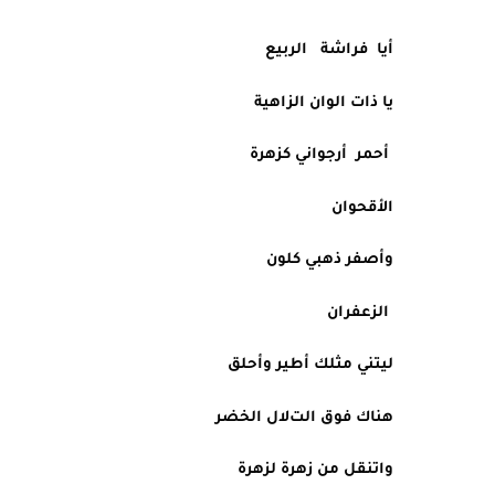
أيا  فراشة   الربيع
يا ذات الوان الزاهية
 أحمر  أرجواني كزهرة
اﻷقحوان
وأصفر ذهبي كلون 
 الزعفران
ليتني مثلك أطير وأحلق
هناك فوق التﻻل الخضر 
واتنقل من زهرة لزهرة