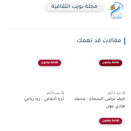
مجلة بويب الثقافية
مقالات قد تهمك
ثقافة وفنون
ثقافة وفنون
منذ 4 أيام
منذ 9 أيام
كيف ترضى السماء - محمد
ثريا أحلامي - ربا رباعي
هادي عون
ثقافة وفنون