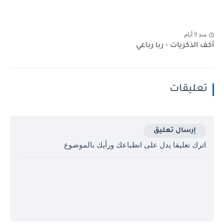
منذ 9 أيام
أكف الذكريات - ربا رباعي
تعليقات
إرسال تعليق
اترك تعليقا يدل على انطباعك ورأيك بالموضوع