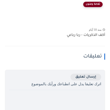
ثقافة وفنون
منذ 10 أيام
أكف الذكريات - ربا رباعي
تعليقات
إرسال تعليق
اترك تعليقا يدل على انطباعك ورأيك بالموضوع