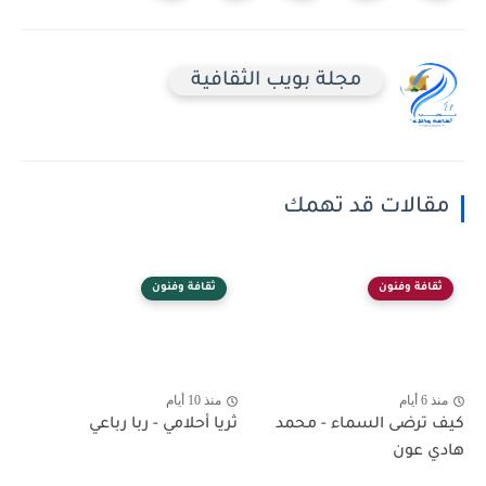
مجلة بويب الثقافية
مقالات قد تهمك
ثقافة وفنون
ثقافة وفنون
منذ 6 أيام
منذ 10 أيام
كيف ترضى السماء - محمد
ثريا أحلامي - ربا رباعي
هادي عون