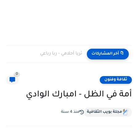
ثريا أحلامي - ربا رباعي
📁 أخر المشاركات
0
ثقافة وفنون
أمة في الظل - امبارك الوادي
مجلة بويب الثقافية
منذ 4 سنة