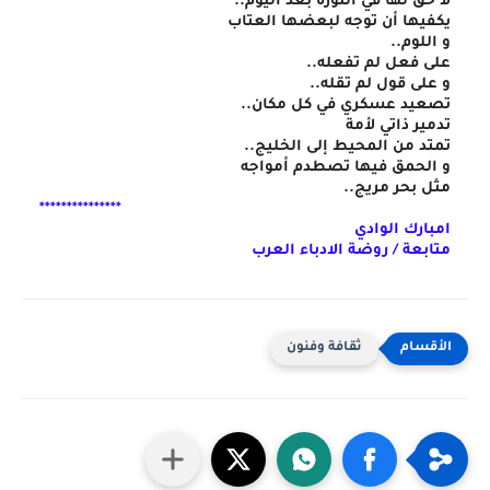
لا حق لها في الثورة بعد اليوم..
يكفيها أن توجه لبعضها العتاب
و اللوم..
على فعل لم تفعله..
و على قول لم تقله..
تصعيد عسكري في كل مكان..
تدمير ذاتي لأمة
تمتد من المحيط إلى الخليج..
و الحمق فيها تصطدم أمواجه
مثل بحر مريج..
***************
امبارك الوادي
متابعة / روضة الادباء العرب
ثقافة وفنون