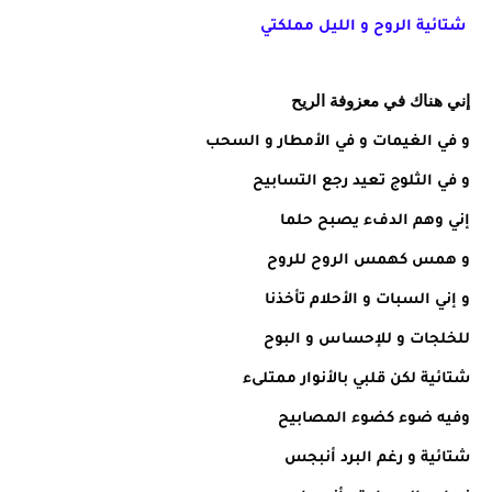
شتائية الروح و الليل مملكتي
إني هناك في معزوفة الريح
و في الغيمات و في الأمطار و السحب
و في الثلوج تعيد رجع التسابيح
إني وهم الدفء يصبح حلما
و همس كهمس الروح للروح
و إني السبات و الأحلام تأخذنا
للخلجات و للإحساس و البوح
شتائية لكن قلبي بالأنوار ممتلىء
وفيه ضوء كضوء المصابيح
شتائية و رغم البرد أنبجس