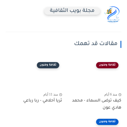
مجلة بويب الثقافية
مقالات قد تهمك
ثقافة وفنون
ثقافة وفنون
منذ 6 أيام
منذ 11 أيام
كيف ترضى السماء - محمد
ثريا أحلامي - ربا رباعي
هادي عون
ثقافة وفنون