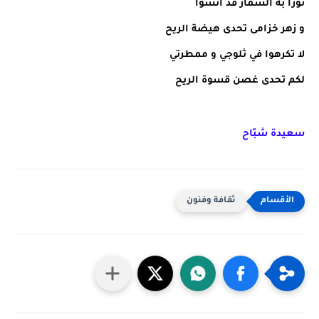
نورا به السمار قد أنسوا
و زهر خزامى تحدى هيضة الريح
لا تكرهوا في ثلوجي و ممطرتي
لكم تحدى غصن قسوة الريح
سعيدة شبّاح
ثقافة وفنون