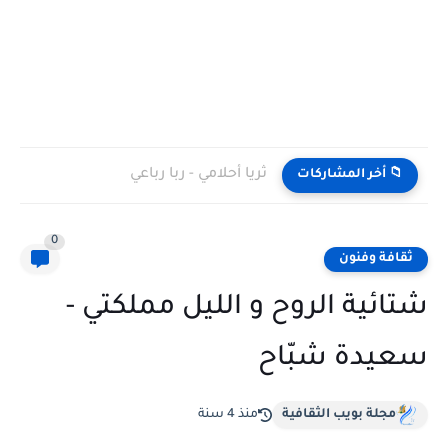
ثريا أحلامي - ربا رباعي
📁 أخر المشاركات
0
ثقافة وفنون
شتائية الروح و الليل مملكتي -
سعيدة شبّاح
مجلة بويب الثقافية
منذ 4 سنة