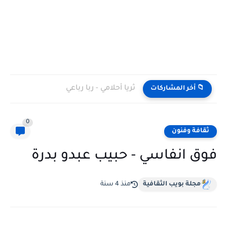
ثريا أحلامي - ربا رباعي
📁 أخر المشاركات
0
ثقافة وفنون
فوق انفاسي - حبيب عبدو بدرة
مجلة بويب الثقافية
منذ 4 سنة