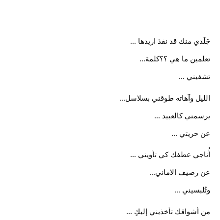
جَلَدي منك قد نفذ اريدها ...
تعلمين ما هي ؟؟كلمة...
تشفيني ...
الليل وآهاته طوقني بسلاسل...
يرسمني كالعبيد ...
عن حريتي ...
أُناجي عطفك كي تأويني ...
عن رصيف الاماني...
وتُلبسيني ...
من أشواقك تأخذيني إليكِ ...