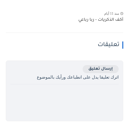
منذ 11 أيام
أكف الذكريات - ربا رباعي
تعليقات
إرسال تعليق
اترك تعليقا يدل على انطباعك ورأيك بالموضوع