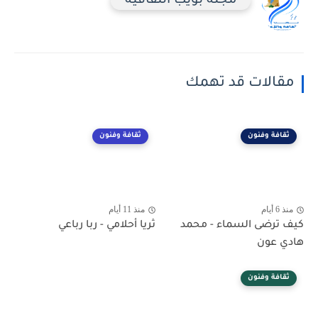
مجلة بويب الثقافية
مقالات قد تهمك
ثقافة وفنون
ثقافة وفنون
منذ 6 أيام
منذ 11 أيام
كيف ترضى السماء - محمد
ثريا أحلامي - ربا رباعي
هادي عون
ثقافة وفنون