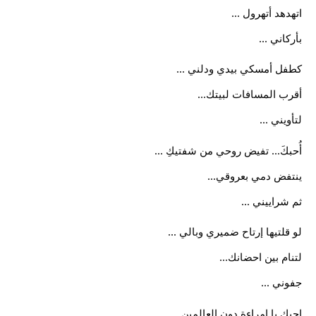
اتهدهد أتهرول ...
بأركاني ...
كطفل أمسكي بيدي ودلني ...
أقرب المسافات لبيتك...
لتأويني ...
أُحبكَ... تفيض روحي من شفتيكِ ...
ينتفض دمي بعروقي...
ثم شراييني ...
لو قلتيها إرتاح ضميري وبالي ...
لتنام بين احضانك...
جفوني ...
احبكِ يا إمراءة دون العالمين ...