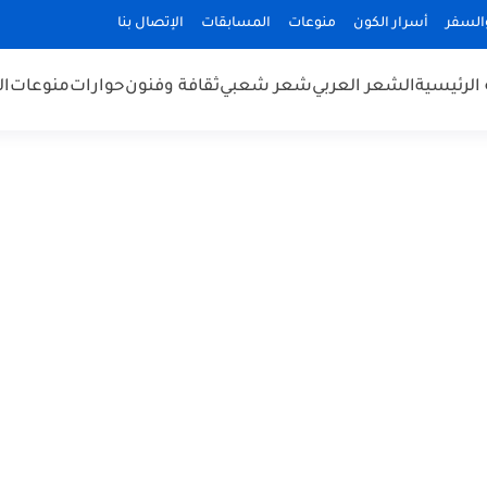
السفر
أسرار الكون
منوعات
المسابقات
الإتصال بنا
الرئيسية
الشعر العربي
شعر شعبي
ثقافة وفنون
حوارات
منوعات
ال