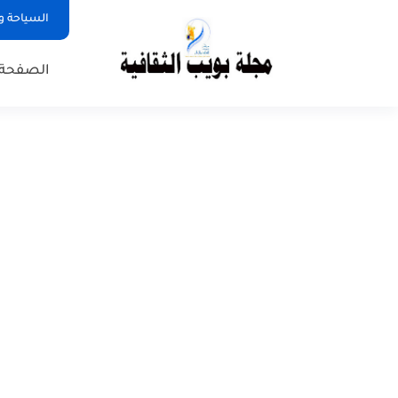
السياحة و
الصفحة 