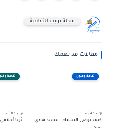
مجلة بويب الثقافية
مقالات قد تهمك
ثقافة وفنون
ثقافة وفنو
منذ 4 أيام
منذ 8 أيام
كيف ترضى السماء - محمد هادي
ثريا أحلامي 