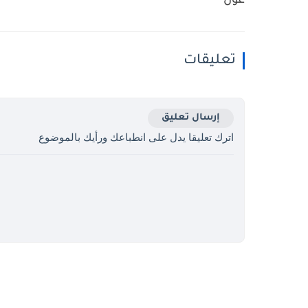
عون
تعليقات
إرسال تعليق
اترك تعليقا يدل على انطباعك ورأيك بالموضوع