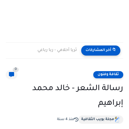
ثريا أحلامي - ربا رباعي
📁 أخر المشاركات
0
ثقافة وفنون
رسالة الشعر - خالد محمد
إبراهيم
مجلة بويب الثقافية
منذ 4 سنة