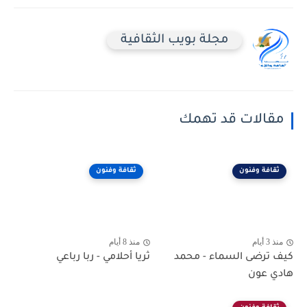
مجلة بويب الثقافية
مقالات قد تهمك
ثقافة وفنون
ثقافة وفنون
منذ 3 أيام
منذ 8 أيام
كيف ترضى السماء - محمد
ثريا أحلامي - ربا رباعي
هادي عون