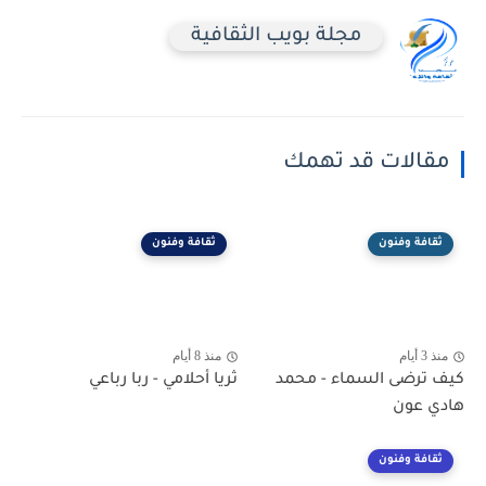
مجلة بويب الثقافية
مقالات قد تهمك
ثقافة وفنون
ثقافة وفنون
منذ 3 أيام
منذ 8 أيام
كيف ترضى السماء - محمد
ثريا أحلامي - ربا رباعي
هادي عون
ثقافة وفنون