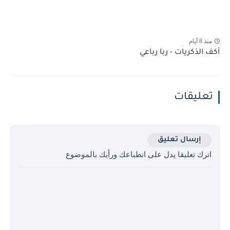
منذ 8 أيام
أكف الذكريات - ربا رباعي
تعليقات
إرسال تعليق
اترك تعليقا يدل على انطباعك ورأيك بالموضوع