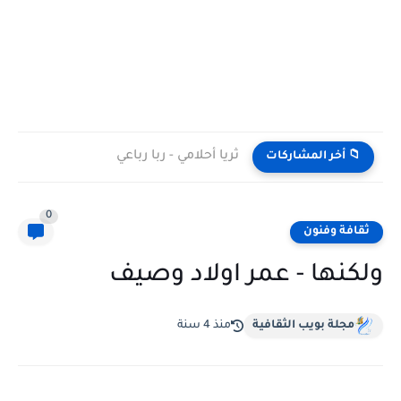
ثريا أحلامي - ربا رباعي
📁 أخر المشاركات
0
ثقافة وفنون
ولكنها - عمر اولاد وصيف
مجلة بويب الثقافية
منذ 4 سنة