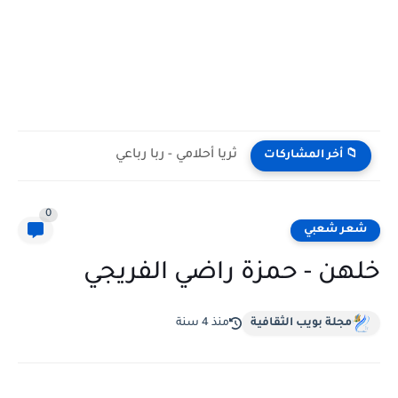
ثريا أحلامي - ربا رباعي
📁 أخر المشاركات
0
شعر شعبي
خلهن - حمزة راضي الفريجي
مجلة بويب الثقافية
منذ 4 سنة