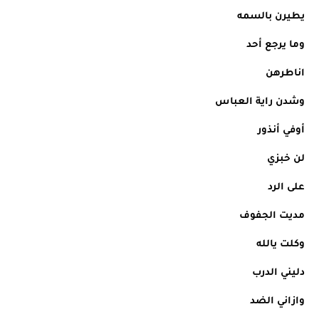
يطيرن بالسمه
وما يرجع أحد
اناطرهن 
وشدن راية العباس
أوفي أنذور
لن خبزي
على الرد
مديت الجفوف
وكلت يالله
دليني الدرب
وازاني الضد