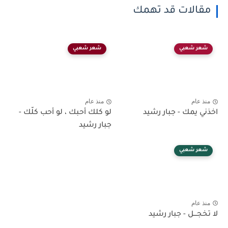
مقالات قد تهمك
شعر شعبي
شعر شعبي
منذ عام
منذ عام
اخذني يمك - جبار رشيد
لو كلك أحبك ، لو أحب كلّك -
جبار رشيد
شعر شعبي
منذ عام
لا تخجـــل - جبار رشيد