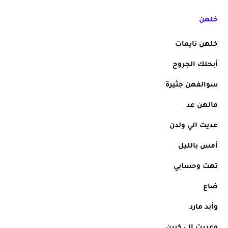
خلهن
خلهن نايمات
أبحلك الجروح
سوالفهن جثيرة
مالهن عد
عديت الي ولدن 
أمس بالليل
تهت وحسابي
ضاع 
وأبد مارد
وعديت الي كبرن