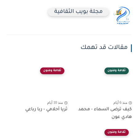
مجلة بويب الثقافية
مقالات قد تهمك
ثقافة وفنون
ثقافة وفنون
منذ 6 أيام
منذ 10 أيام
كيف ترضى السماء - محمد
ثريا أحلامي - ربا رباعي
هادي عون
ثقافة وفنون