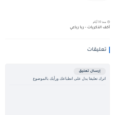
منذ 10 أيام
أكف الذكريات - ربا رباعي
تعليقات
إرسال تعليق
اترك تعليقا يدل على انطباعك ورأيك بالموضوع