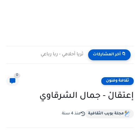
ثريا أحلامي - ربا رباعي
📁 أخر المشاركات
0
ثقافة وفنون
إعتقالْ - جمال الشرقاوي
مجلة بويب الثقافية
منذ 4 سنة