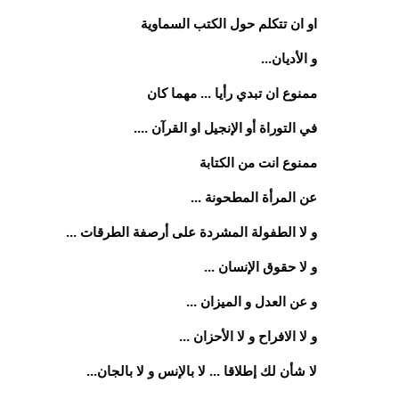
او ان تتكلم حول الكتب السماوية
و الأديان...
ممنوع ان تبدي رأيا ... مهما كان
في التوراة أو الإنجيل او القرآن ....
ممنوع انت من الكتابة
عن المرأة المطحونة ...
و لا الطفولة المشردة على أرصفة الطرقات ...
و لا حقوق الإنسان ...
و عن العدل و الميزان ...
و لا الافراح و لا الأحزان ...
لا شأن لك إطلاقا ... لا بالإنس و لا بالجان...