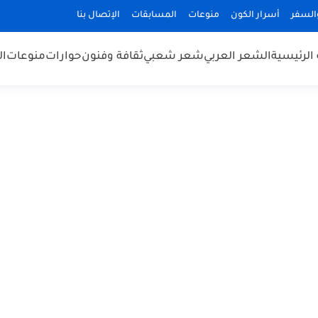
السفر
أسرار الكون
منوعات
المسابقات
الإتصال بنا
الرئيسية
الشعر العربي
شعر شعبي
ثقافة وفنون
حوارات
منوعات
ال