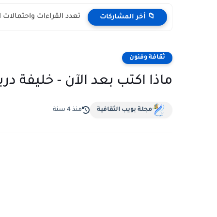
تعدد القراءات واحتمالات 
📁 أخر المشاركات
ثقافة وفنون
ماذا اكتب بعد الآن - خليفة درب
مجلة بويب الثقافية
منذ 4 سنة