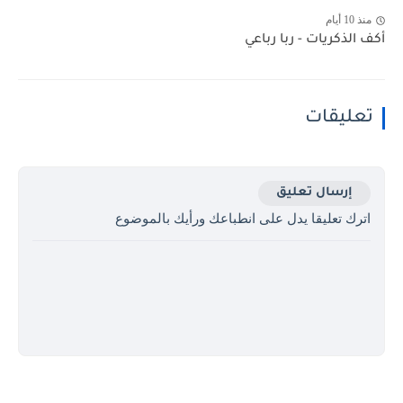
منذ 10 أيام
أكف الذكريات - ربا رباعي
تعليقات
إرسال تعليق
اترك تعليقا يدل على انطباعك ورأيك بالموضوع