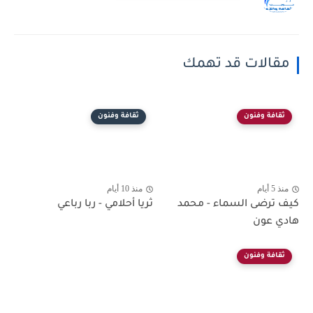
مقالات قد تهمك
ثقافة وفنون
ثقافة وفنون
منذ 5 أيام
منذ 10 أيام
كيف ترضى السماء - محمد
ثريا أحلامي - ربا رباعي
هادي عون
ثقافة وفنون