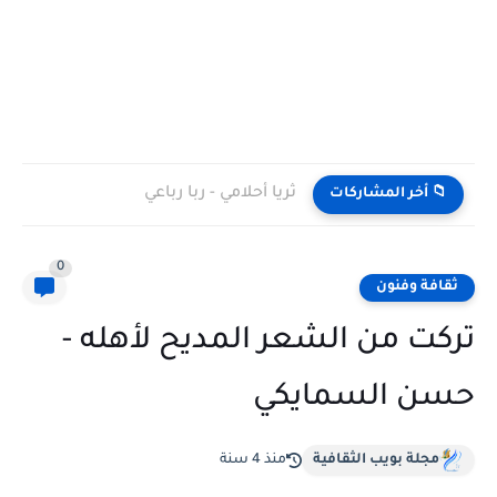
ثريا أحلامي - ربا رباعي
📁 أخر المشاركات
0
ثقافة وفنون
تركت من الشعر المديح لأهله -
حسن السمايكي
مجلة بويب الثقافية
منذ 4 سنة