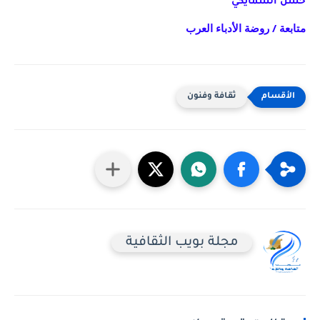
حسن السمايكي
متابعة / روضة الأدباء العرب
ثقافة وفنون
مجلة بويب الثقافية