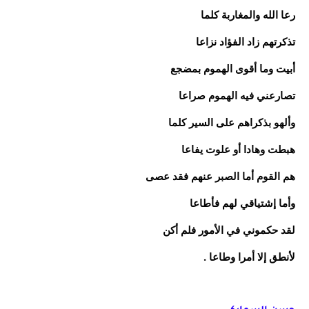
رعا الله والمغاربة كلما
تذكرتهم زاد الفؤاد نزاعا
أبيت وما أقوى الهموم بمضجع
تصارعني فيه الهموم صراعا
وألهو بذكراهم على السير كلما
هبطت وهادا أو علوت يفاعا
هم القوم أما الصبر عنهم فقد عصى
وأما إشتياقي لهم فأطاعا
لقد حكموني في الأمور فلم أكن
لأنطق إلا أمرا وطاعا .