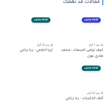
مقالات قد تهمك
ثقافة وفنون
ثقافة وفنون
منذ 5 أيام
منذ 10 أيام
كيف ترضى السماء - محمد
ثريا أحلامي - ربا رباعي
هادي عون
ثقافة وفنون
منذ 10 أيام
أكف الذكريات - ربا رباعي