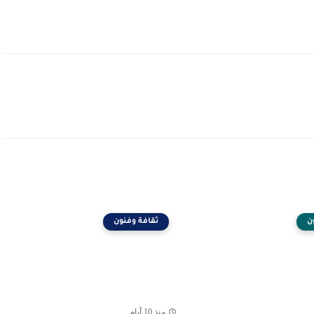
ن
ثقافة وفنون
منذ 10 أيام