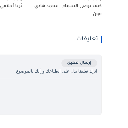
كيف ترضى السماء - محمد هادي
ثريا أحلامي 
عون
تعليقات
إرسال تعليق
اترك تعليقا يدل على انطباعك ورأيك بالموضوع