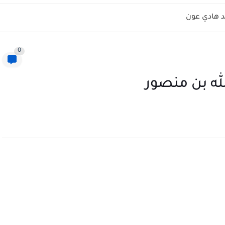
 هادي عون
0
له بن منصور