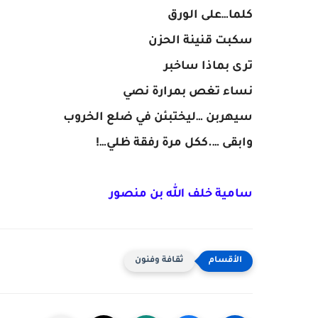
كلما…على الورق
سكبت قنينة الحزن
ترى بماذا ساخبر
نساء تغص بمرارة نصي
سيهربن …ليختبئن في ضلع الخروب
وابقى ….ككل مرة رفقة ظلي…!
سامية خلف الله بن منصور
ثقافة وفنون