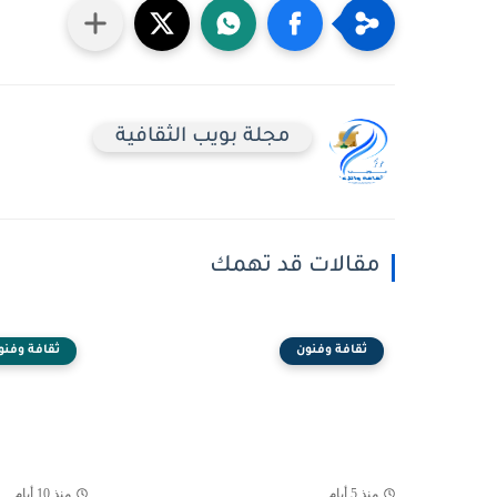
مجلة بويب الثقافية
مقالات قد تهمك
ثقافة وفنون
ثقافة وفنو
منذ 5 أيام
منذ 10 أيام