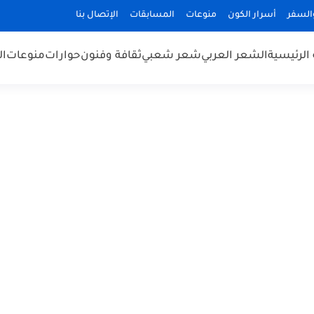
السفر
أسرار الكون
منوعات
المسابقات
الإتصال بنا
الرئيسية
الشعر العربي
شعر شعبي
ثقافة وفنون
حوارات
منوعات
ال