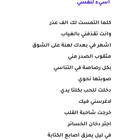
اسيء لنفسي
كلما التمست لك الف عذر
وانت تقذفني بالغياب
اشهر في بعدك لعنة على الشوق
مثقوب الصدر مني
بكل رصاصة في التناسي
صوبتها نحوي
دخلت للحب بكلتا يدي
لاغرسني فيك
خرجت شاحبة القلب
اجتر دخان الخسائر
في ليل يمزق اصابع الكتابة