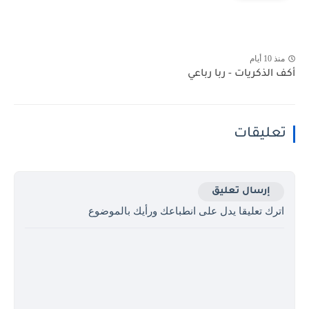
منذ 10 أيام
أكف الذكريات - ربا رباعي
تعليقات
إرسال تعليق
اترك تعليقا يدل على انطباعك ورأيك بالموضوع