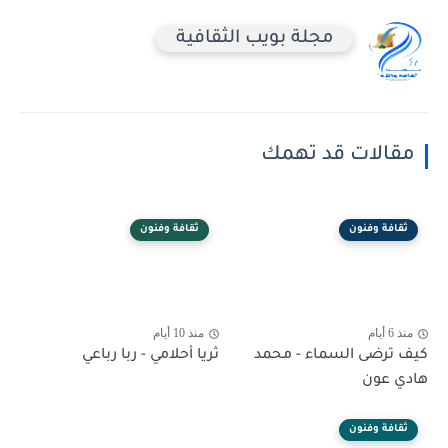
مجلة بويب الثقافية
مقالات قد تهمك
ثقافة وفنون
ثقافة وفنون
منذ 6 أيام
منذ 10 أيام
كيف ترضى السماء - محمد
ثريا أحلامي - ربا رباعي
هادي عون
ثقافة وفنون