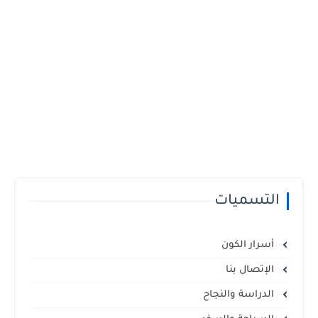
التسميات
أسرار الكون
الإتصال بنا
الدراسة والنجاح