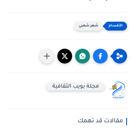
شعر شعبي
مجلة بويب الثقافية
مقالات قد تهمك