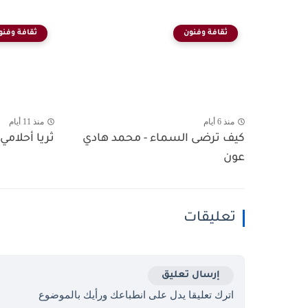
ثقافة وفنون
ثقافة وفنو
منذ 6 أيام
منذ 11 أيام
كيف ترضى السماء - محمد هادي
ثريا أحلامي 
عون
تعليقات
إرسال تعليق
اترك تعليقا يدل على انطباعك ورأيك بالموضوع