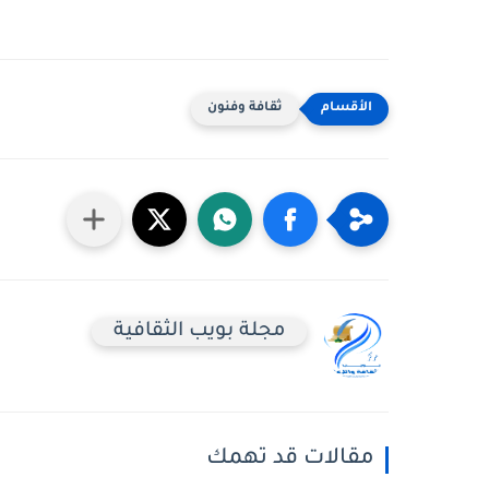
ثقافة وفنون
مجلة بويب الثقافية
مقالات قد تهمك