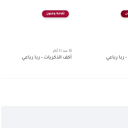
ن
ثقافة وفنون
منذ 11 أيام
- ربا رباعي
أكف الذكريات - ربا رباعي