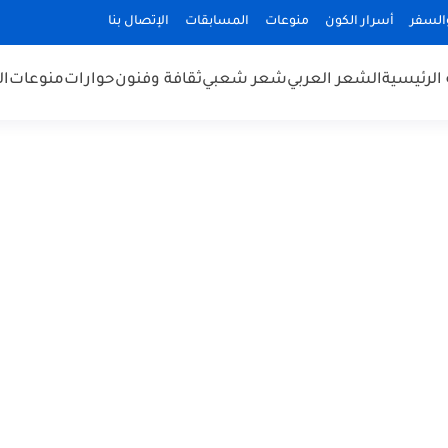
السفر
أسرار الكون
منوعات
المسابقات
الإتصال بنا
الرئيسية
الشعر العربي
شعر شعبي
ثقافة وفنون
حوارات
منوعات
ال