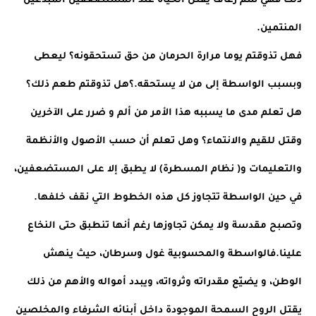
ذلك فهي سم زعاف يقتل الحياة عند المستضعفين المبدعين 
المنتمين.
فهل تذوقتم يوما مرارة الحرمان من حق تستحقونه؟ ليعطى 
وبسبب الواسطة إلى من لا يستحقه.؟هل تذوقتم طعم ذلك؟ 
هل تعلم مدى ما يسببه هذا الأمر من ألم و ضرر على الآخرين 
وقتل للقيم والانتماء؟ وهل تعلم أن حسب الأصول والأنظمة 
والتعليمات و( نظام المسطرة) لا يطبق إلا على المستضعفين، 
في حين الواسطة تتجاوز كل هذه الخطوط التي نقف خلفها. 
وتصبح مقدسة ولا يمكن تجاوزها رغم أنها تنطبق حتى النخاع 
علينا.فالواسطة والمحسوبية غول وسرطان، حيث ينهش 
الوطن، و يضيّع مقدراته وثرواته، ويبدد أمواله والأهم من ذلك 
يقتل الروح السمحة الموجودة داخل أبنائه الشرفاء والمخلصين 