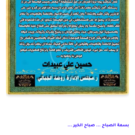
بسمة الصباح ... صباح الخير ...