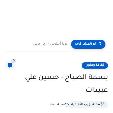
ثريا أحلامي - ربا رباعي
📁 أخر المشاركات
0
ثقافة وفنون
بسمة الصباح - حسين علي
عبيدات
مجلة بويب الثقافية
منذ 4 سنة