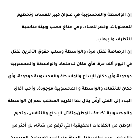
إن الواسطة والمحسوبية هي عنوان كبير للفساد، وتحطيم 
للمعنويات، وقهر للعباد، وهي مناخ خصب وبيئة مناسبة 
للتطرف والإرهاب. 
إن الرصاصة تقتل مرة، والواسطة وسلب حقوق الآخرين تقتل 
في اليوم ألف مرة، فأي مكان للاجتهاد والواسطة والمحسوبية 
موجودة،وأي مكان للإبداع والواسطة والمحسوبية موجودة، وأي 
مكان للانتماء، والواسطة و المحسوبية موجودة. وأحب آفاق 
البلاد إلى الفتى أرضٌ ينال بها الكريم المطلب نعم إن الواسطة 
والمحسوبية تضعف الوطن،وتقتل الإبداع والتنافس، وتحرم 
الوطن من الكفاءات الحقيقية التي ترفع من شأنه، بل أكثر من 