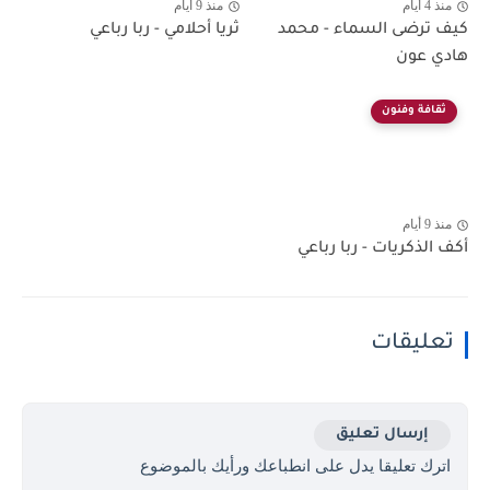
منذ 4 أيام
منذ 9 أيام
كيف ترضى السماء - محمد
ثريا أحلامي - ربا رباعي
هادي عون
ثقافة وفنون
منذ 9 أيام
أكف الذكريات - ربا رباعي
تعليقات
إرسال تعليق
اترك تعليقا يدل على انطباعك ورأيك بالموضوع