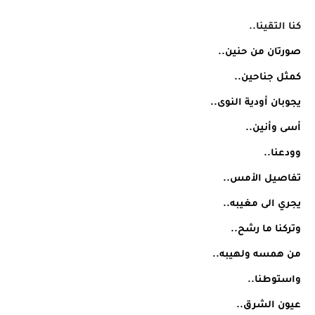
كنا التقينا..
صورتان من حنين..
كمثل جناحين..
يجوبان أودية النوى..
أسى وأنين..
وودعنا..
تفاصيل الأمس..
يجري الى مغيبه..
وتركنا ما رشح..
من همسه ولهيبه..
واستوطنا..
عيون الشرق..