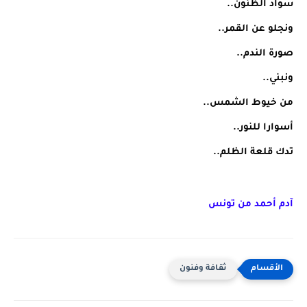
سواد الظنون..
ونجلو عن القمر..
صورة الندم..
ونبني..
من خيوط الشمس..
أسوارا للنور..
تدك قلعة الظلم..
آدم أحمد من تونس
ثقافة وفنون