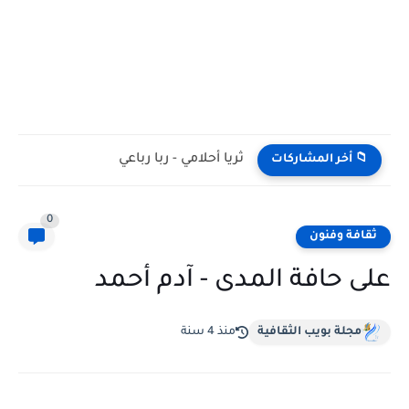
ثريا أحلامي - ربا رباعي
📁 أخر المشاركات
0
ثقافة وفنون
على حافة المدى - آدم أحمد
مجلة بويب الثقافية
منذ 4 سنة