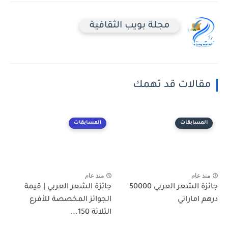
مجلة بويب الثقافية
مقالات قد تهمك
المسابقات
المسابقات
منذ عام
منذ عام
جائزة الشعر العربي 50000
جائزة الشعر العربي | قيمة
درهم اماراتي
الجوائز المخصصة للأفرع
الثلاثة 150...