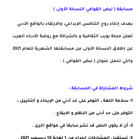
مسابقة ( نبض القوافي النسخة الأولى )
بهدف إذكاء روح التنافس الإبداعي، والارتقاء بالواقع الأدبي 
تعلن مجلة بويب الثقافية و بالشراكة مع روضة الأدباء العرب 
عن إطلاق النسخة الأولى من مسابقتها الشعرية للعام 2021 
والتي تحمل عنوان ( نبض القوافي ) .
شروط المشاركة في المسابقة :
1- سلامة اللغة ، التوفر على حد أدني من الإيحاء و التخييل ، 
التوفر على حد أدنى من النظم و الايقاع .
2- أن لا يكون النص قد نشر سابقا في مواقع اخرى .
3- تستقبل المشاركات ابتداء من 1 لغاية 10 ديسمبر 2021 .