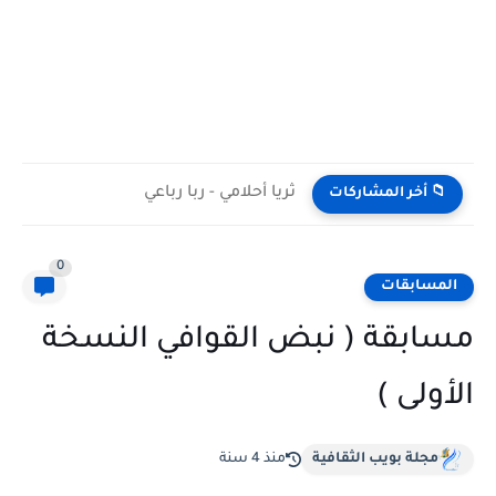
ثريا أحلامي - ربا رباعي
📁 أخر المشاركات
0
المسابقات
مسابقة ( نبض القوافي النسخة
الأولى )
مجلة بويب الثقافية
منذ 4 سنة