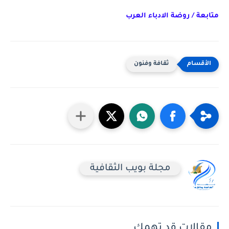
متابعة / روضة الادباء العرب
ثقافة وفنون
مجلة بويب الثقافية
مقالات قد تهمك