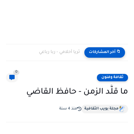
ثريا أحلامي - ربا رباعي
📁 أخر المشاركات
0
ثقافة وفنون
ما قلَّد الزمن - حافظ القاضي
مجلة بويب الثقافية
منذ 4 سنة