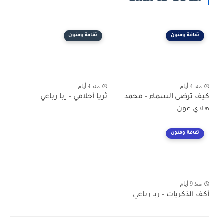
ثقافة وفنون
ثقافة وفنون
منذ 4 أيام
منذ 9 أيام
كيف ترضى السماء - محمد
ثريا أحلامي - ربا رباعي
هادي عون
ثقافة وفنون
منذ 9 أيام
أكف الذكريات - ربا رباعي