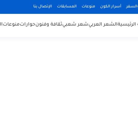
السفر
أسرار الكون
منوعات
المسابقات
الإتصال بنا
الرئيسية
الشعر العربي
شعر شعبي
ثقافة وفنون
حوارات
منوعات
ال