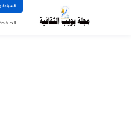
السياحة و
الصفحة 