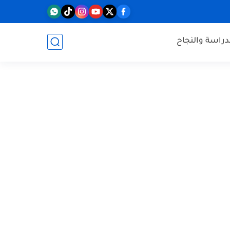
دراسة والنجاح