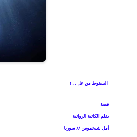
السقوط من عل . . !
قصة
بقلم الكاتبة الروائية
أمل شيخموس // سوريا