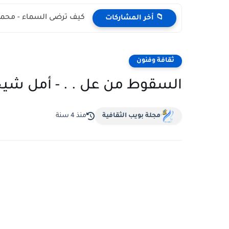
كيف ترضى السماء - محمد
📁 أخر المشاركات
ثقافة وفنون
السقوط من عل . . - أمل ش
مجلة بويب الثقافية
منذ 4 سنة