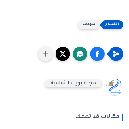
منوعات
مجلة بويب الثقافية
مقالات قد تهمك