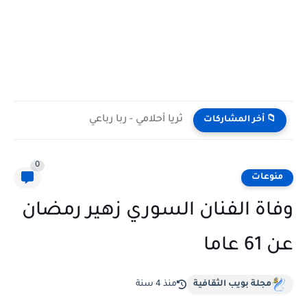
ثريا أحلامي - ربا رباعي
📁 أخر المشاركات
0
منوعات
وفاة الفنان السوري زهير رمضان
عن 61 عاما
مجلة بويب الثقافية
منذ 4 سنة