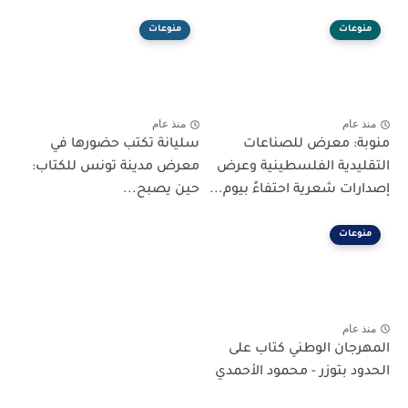
منوعات
منوعات
منذ عام
منذ عام
منوبة: معرض للصناعات
سليانة تكتب حضورها في
التقليدية الفلسطينية وعرض
معرض مدينة تونس للكتاب:
إصدارات شعرية احتفاءً بيوم...
حين يصبح...
منوعات
منذ عام
المهرجان الوطني كتاب على
الحدود بتوزر - محمود الأحمدي