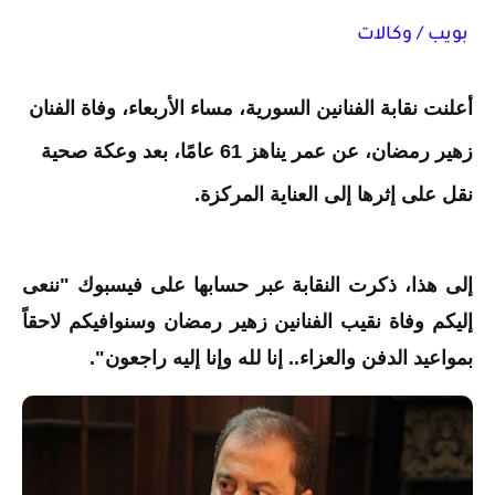
بويب / وكالات
أعلنت نقابة الفنانين السورية، مساء الأربعاء، وفاة الفنان
زهير رمضان، عن عمر يناهز 61 عامًا، بعد وعكة صحية
نقل على إثرها إلى العناية المركزة.
إلى هذا، ذكرت النقابة عبر حسابها على فيسبوك "ننعى
إليكم وفاة نقيب الفنانين زهير رمضان وسنوافيكم لاحقاً
بمواعيد الدفن والعزاء.. إنا لله وإنا إليه راجعون".