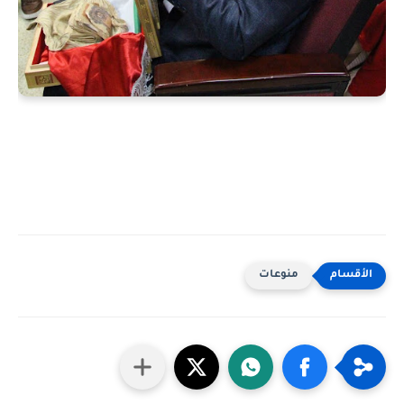
منوعات