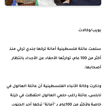
بويب/وكالات
سلمت عائلة فلسطينية أمانة تركها جندي تركي منذ
أكثر من 100 عام، توارثها الأحفاد عن الأجداد بانتظار
أصحابها.
وذكرت وكالة الأنباء الفلسطينية أن عائلة العالول في
نابلس، عائلة راغب حلمي العالول احتفظت في خزنة
خاصة ولأكثر من 100عام بـ "أمانة" تركها أحد الجنود،