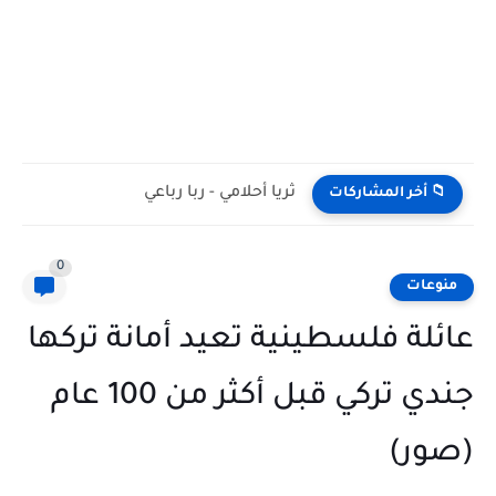
ثريا أحلامي - ربا رباعي
📁 أخر المشاركات
0
منوعات
عائلة فلسطينية تعيد أمانة تركها
جندي تركي قبل أكثر من 100 عام
(صور)