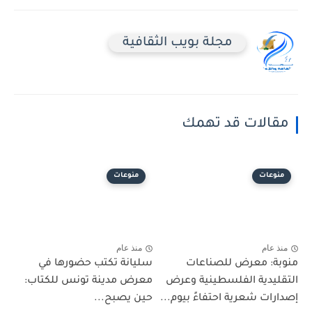
مجلة بويب الثقافية
مقالات قد تهمك
منوعات
منوعات
منذ عام
منذ عام
منوبة: معرض للصناعات
سليانة تكتب حضورها في
التقليدية الفلسطينية وعرض
معرض مدينة تونس للكتاب:
إصدارات شعرية احتفاءً بيوم...
حين يصبح...